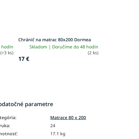
Chránič na matrac 80x200 Dormea
 hodín
Skladom | Doručíme do 48 hodín
(>3 ks)
(2 ks)
17 €
odatočné parametre
tegória
:
Matrace 80 x 200
ruka
:
24
motnosť
:
17.1 kg