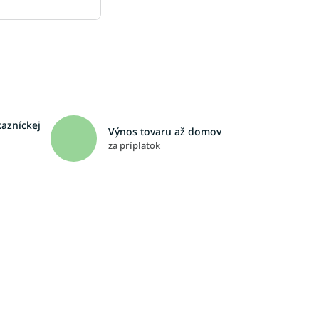
kazníckej
Výnos tovaru až domov
za príplatok