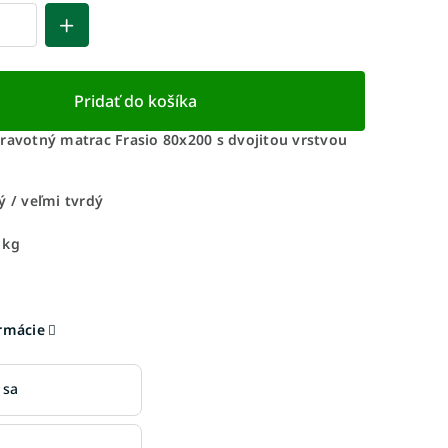
Pridať do košíka
dravotný matrac Frasio 80x200 s dvojitou vrstvou
ý / veľmi tvrdý
 kg
ormácie
 sa