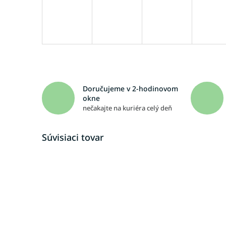
Doručujeme v 2-hodinovom
okne
nečakajte na kuriéra celý deň
Súvisiaci tovar