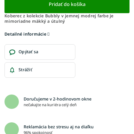
Pridať do košíka
Koberec z kolekcie Bubbly v jemnej modrej farbe je
mimoriadne mäkký a útulný
Detailné informácie
Opýtať sa
Strážiť
Doručujeme v 2-hodinovom okne
nečakajte na kuriéra celý deň
Reklamácia bez stresu aj na diaľku
96% spokojnosť