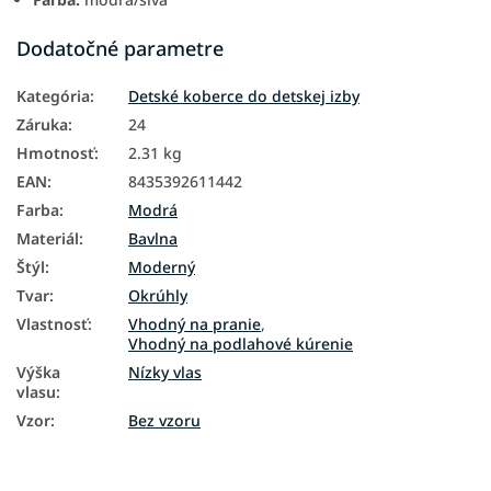
Dodatočné parametre
Kategória
:
Detské koberce do detskej izby
Záruka
:
24
Hmotnosť
:
2.31 kg
EAN
:
8435392611442
Farba
:
Modrá
Materiál
:
Bavlna
Štýl
:
Moderný
Tvar
:
Okrúhly
Vlastnosť
:
Vhodný na pranie
,
Vhodný na podlahové kúrenie
Výška
Nízky vlas
vlasu
:
Vzor
:
Bez vzoru