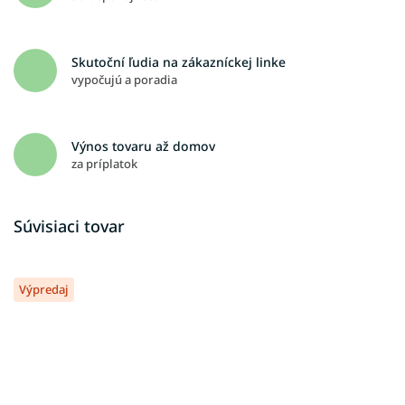
Skutoční ľudia na zákazníckej linke
vypočujú a poradia
Výnos tovaru až domov
za príplatok
Súvisiaci tovar
Výpredaj