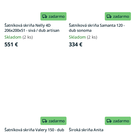
zadarmo
zadarmo
Šatníková skriňa Nelly 4D
Šatníková skriňa Samanta 120 -
206x200x51 - sivá / dub artisan
dub sonoma
Skladom
(2 ks)
Skladom
(2 ks)
551 €
334 €
zadarmo
zadarmo
Šatníková skriňa Valery 150 - dub
Široká skriňa Anita