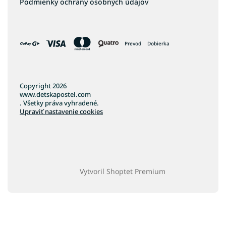
Podmienky ochrany osobných údajov
Prevod
Dobierka
Copyright 2026
www.detskapostel.com
. Všetky práva vyhradené.
Upraviť nastavenie cookies
Vytvoril Shoptet Premium