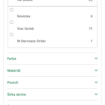
Novinka
6
Viac farieb
71
W Decrease Order
1
Farba
Materiál
Povrch
Šírka skrine