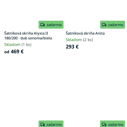
zadarmo
zadarmo
Šatníková skriňa Alyxia II
Šatníková skriňa Anita
180/200 - dub sonoma/biela
Skladom
(2 ks)
Skladom
(1 ks)
293 €
469 €
od
zadarmo
zadarmo