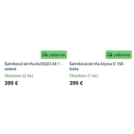
zadarmo
zadarmo
Šatníková skriňa ALESSIO AE 1 -
Šatníková skriňa Alyxia II 150 -
zelená
biela
Skladom
(2 ks)
Skladom
(1 ks)
399 €
399 €