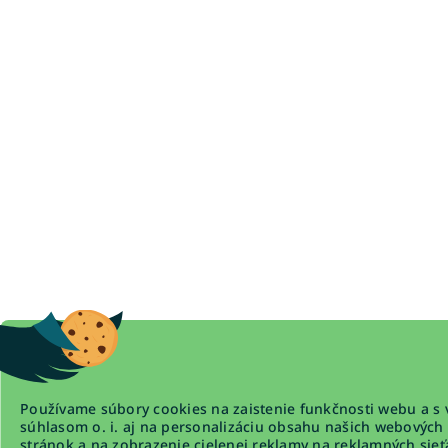
Používame súbory cookies na zaistenie funkčnosti webu a s 
súhlasom o. i. aj na personalizáciu obsahu našich webových
stránok a na zobrazenie cielenej reklamy na reklamných sieť