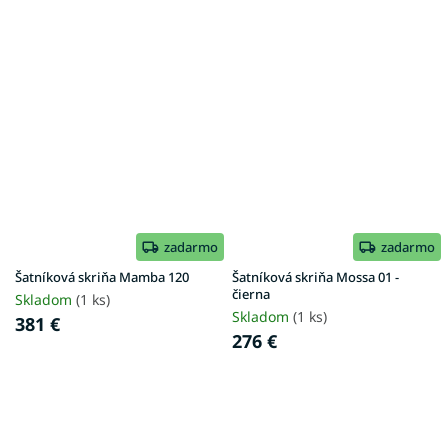
zadarmo
zadarmo
Šatníková skriňa Mamba 120
Šatníková skriňa Mossa 01 -
čierna
Skladom
(1 ks)
Skladom
(1 ks)
381 €
276 €