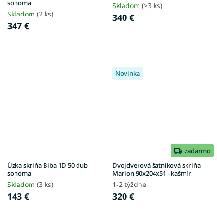
sonoma
Skladom
(>3 ks)
Skladom
(2 ks)
340 €
347 €
Novinka
zadarmo
Úzka skriňa Biba 1D 50 dub
Dvojdverová šatníková skriňa
sonoma
Marion 90x204x51 - kašmír
Skladom
(3 ks)
1-2 týždne
143 €
320 €