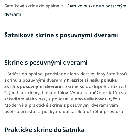
Šatníkové skrine do spálne
Šatníkové skrine s posuvnými
dverami
Šatníkové skrine s posuvnými dverami
Skrine s posuvnými dverami
Hľadáte do spálne, predsiene alebo detskej izby šatníkovú
skriňu s posuvnými dverami?
Prezrite si našu ponuku
skríň s posuvnými dverami.
Skrine sú dostupné v rôznych
štýloch a z rôznych materiálov. Vybrať si môžete skriňu so
zrkadlom alebo bez, s policami alebo vešiakovou tyčou.
Moderné a praktické skrine s posuvnými dverami vám
ušetria priestor a poskytnú dostatok úložného priestoru.
Praktické skrine do šatníka