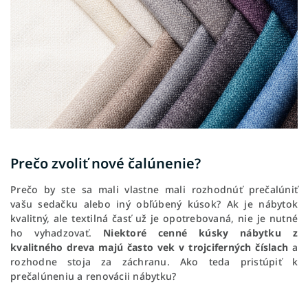
Prečo zvoliť nové čalúnenie?
Prečo by ste sa mali vlastne mali rozhodnúť prečalúniť
vašu sedačku alebo iný obľúbený kúsok? Ak je nábytok
kvalitný, ale textilná časť už je opotrebovaná, nie je nutné
ho vyhadzovať.
Niektoré cenné kúsky nábytku z
kvalitného dreva majú často vek v trojciferných číslach
a
rozhodne stoja za záchranu. Ako teda pristúpiť k
prečalúneniu a renovácii nábytku?