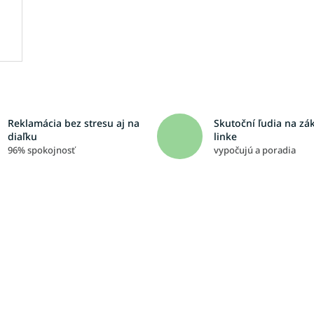
Reklamácia bez stresu aj na
Skutoční ľudia na zá
diaľku
linke
96% spokojnosť
vypočujú a poradia