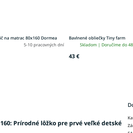
ič na matrac 80x160 Dormea
Bavlnené obliečky Tiny farm
5-10 pracovných dní
Skladom | Doručíme do 48
43 €
D
Ka
60: Prírodné lôžko pre prvé veľké detské
Zá