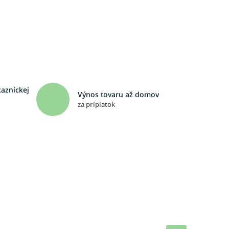
kazníckej
Výnos tovaru až domov
za príplatok