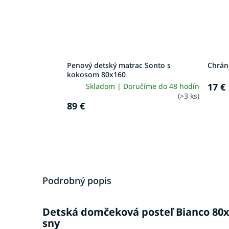
Penový detský matrac Sonto s
Chrán
kokosom 80x160
17 €
Skladom | Doručíme do 48 hodín
(>3 ks)
89 €
Podrobný popis
Detská domčeková posteľ Bianco 80x1
sny