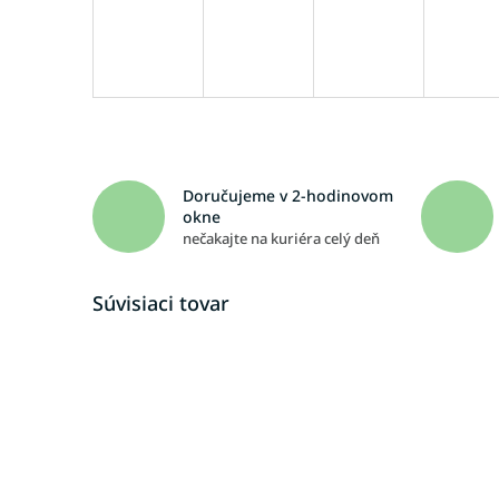
Doručujeme v 2-hodinovom
okne
nečakajte na kuriéra celý deň
Súvisiaci tovar