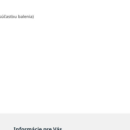
súčasťou balenia)
Informácie pre Vás