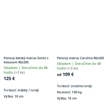
Penový detský matrac Sonto s
Penový matrac Carolina 90x200
kokosom 90x200
Skladom | Doručíme do 48
Skladom | Doručíme do 48
hodín
(>3 ks)
hodín
(>3 ks)
109 €
od
125 €
Tvrdosť:
stredne tvrdý
Tvrdosť:
mäkký / tvrdý
Nosnosť:
100 kg
Výška:
10 cm
Výška:
16 cm