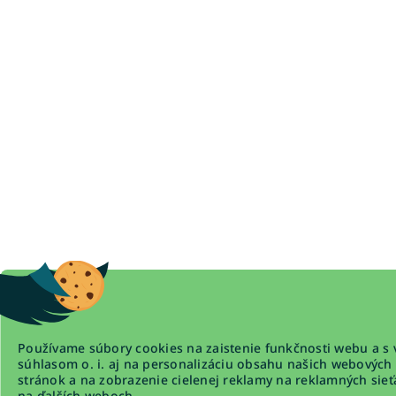
Používame súbory cookies na zaistenie funkčnosti webu a s 
súhlasom o. i. aj na personalizáciu obsahu našich webových
stránok a na zobrazenie cielenej reklamy na reklamných sieť
na ďalších weboch.