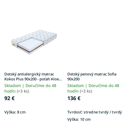
Detský antialergický matrac
Detský penový matrac Sofia
Kokos Plus 90x200 - poťah Aloe
90x200
Vera
Skladom | Doručíme do 48
Skladom | Doručíme do 48
hodín
(>3 ks)
hodín
(>3 ks)
92 €
136 €
Výška:
8 cm
Tvrdosť:
stredne tvrdý / tvrdý
Výška:
10 cm