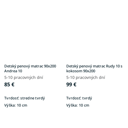
Detský penový matrac 90x200
Detský penový matrac Rudy 10 s
Andrea 10
kokosom 90x200
5-10 pracovných dní
5-10 pracovných dní
85 €
99 €
Tvrdosť:
stredne tvrdý
Tvrdosť:
tvrdý
Výška:
10 cm
Výška:
10 cm